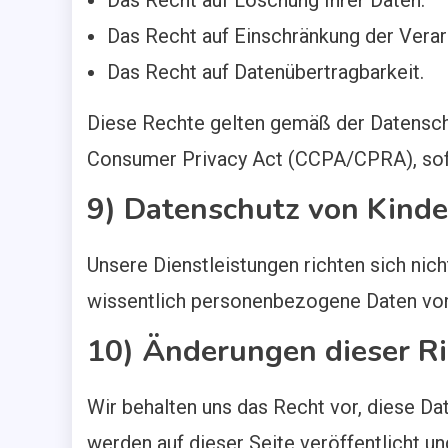
Das Recht auf Löschung Ihrer Daten.
Das Recht auf Einschränkung der Verar
Das Recht auf Datenübertragbarkeit.
Diese Rechte gelten gemäß der Datensc
Consumer Privacy Act (CCPA/CPRA), sof
9) Datenschutz von Kinde
Unsere Dienstleistungen richten sich nic
wissentlich personenbezogene Daten von
10) Änderungen dieser Ri
Wir behalten uns das Recht vor, diese Da
werden auf dieser Seite veröffentlicht u