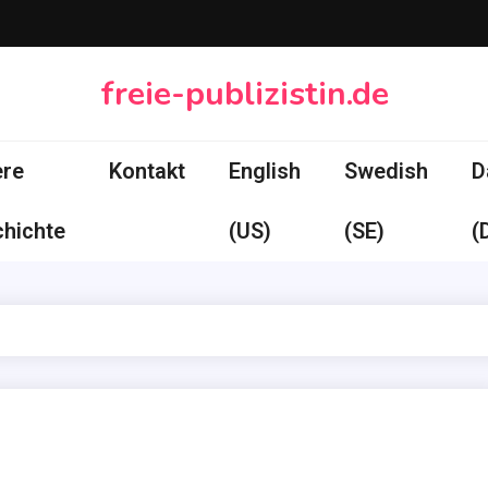
freie-publizistin.de
ere
Kontakt
English
Swedish
D
hichte
(US)
(SE)
(