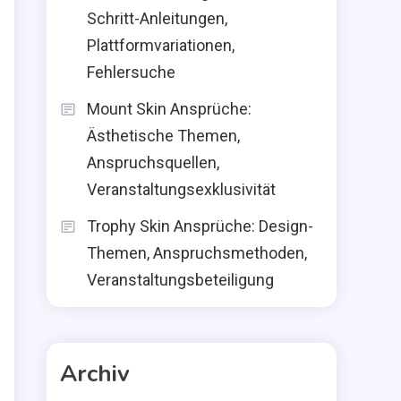
Schritt-Anleitungen,
Plattformvariationen,
Fehlersuche
Mount Skin Ansprüche:
Ästhetische Themen,
Anspruchsquellen,
Veranstaltungsexklusivität
Trophy Skin Ansprüche: Design-
Themen, Anspruchsmethoden,
Veranstaltungsbeteiligung
Archiv