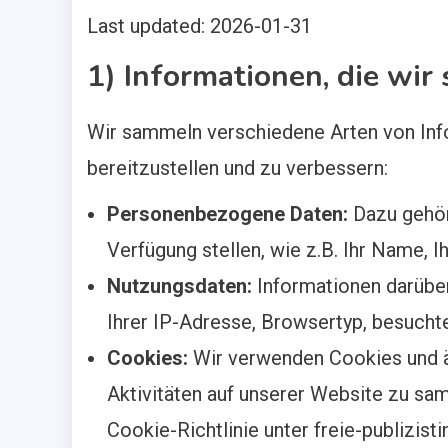
Last updated: 2026-01-31
3 MINS READ
1) Informationen, die wi
Wir sammeln verschiedene Arten von Inf
bereitzustellen und zu verbessern:
Personenbezogene Daten:
Dazu gehöre
Verfügung stellen, wie z.B. Ihr Name, 
Nutzungsdaten:
Informationen darüber
Ihrer IP-Adresse, Browsertyp, besucht
Cookies:
Wir verwenden Cookies und ä
Aktivitäten auf unserer Website zu sam
Cookie-Richtlinie unter freie-publizist