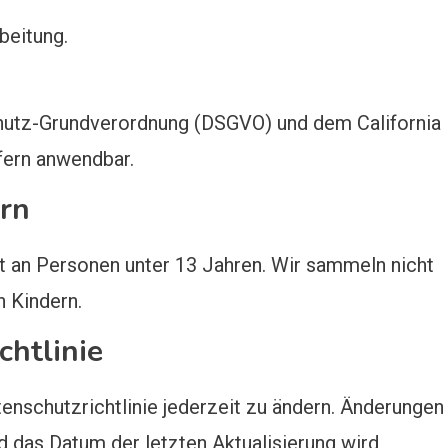
beitung.
hutz-Grundverordnung (DSGVO) und dem California
ern anwendbar.
rn
ht an Personen unter 13 Jahren. Wir sammeln nicht
 Kindern.
chtlinie
tenschutzrichtlinie jederzeit zu ändern. Änderungen
nd das Datum der letzten Aktualisierung wird