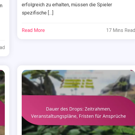
erfolgreich zu erhalten, müssen die Spieler
en
spezifische […]
Read More
17 Mins Rea
ead