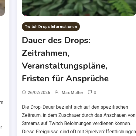
Twitch Drops Informationen
Dauer des Drops:
Zeitrahmen,
g
Veranstaltungspläne,
Fristen für Ansprüche
0
26/02/2026
Max Müller
rn
Die Drop-Dauer bezieht sich auf den spezifischen
Zeitraum, in dem Zuschauer durch das Anschauen von
Streams auf Twitch Belohnungen verdienen können.
r
Diese Ereignisse sind oft mit Spielveröffentlichunge