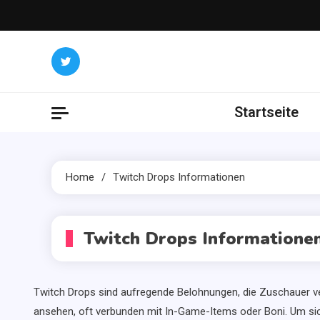
Skip
to
content
Startseite
Home
Twitch Drops Informationen
Twitch Drops Informatione
Twitch Drops sind aufregende Belohnungen, die Zuschauer v
ansehen, oft verbunden mit In-Game-Items oder Boni. Um si