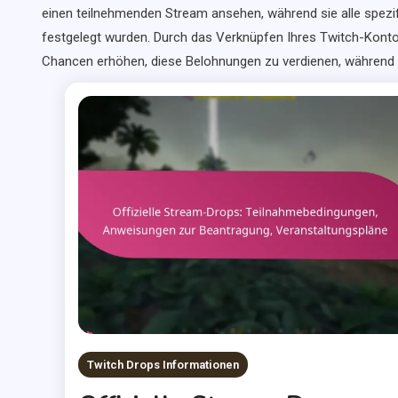
einen teilnehmenden Stream ansehen, während sie alle spezif
festgelegt wurden. Durch das Verknüpfen Ihres Twitch-Konto
Chancen erhöhen, diese Belohnungen zu verdienen, während Si
Twitch Drops Informationen