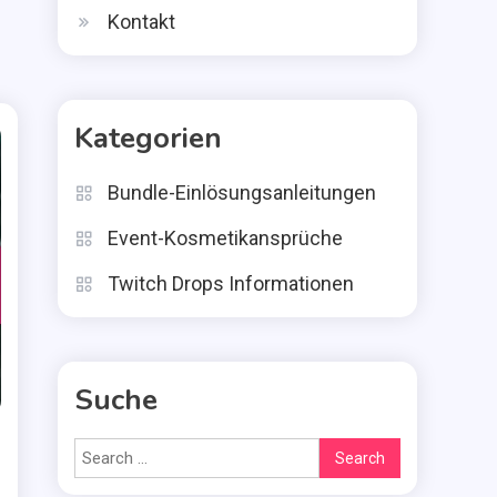
Kontakt
Kategorien
Bundle-Einlösungsanleitungen
Event-Kosmetikansprüche
Twitch Drops Informationen
Suche
Search
for: