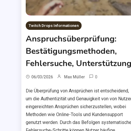
Twitch Drops Informationen
Anspruchsüberprüfung:
Bestätigungsmethoden,
Fehlersuche, Unterstützun
0
06/03/2026
Max Müller
Die Überprüfung von Ansprüchen ist entscheidend,
um die Authentizität und Genauigkeit von von Nutze
eingereichten Ansprüchen sicherzustellen, wobei
Methoden wie Online-Tools und Kundensupport
genutzt werden. Durch das Befolgen systematische
Fehlersuche-Schritte können Nutzer häufige