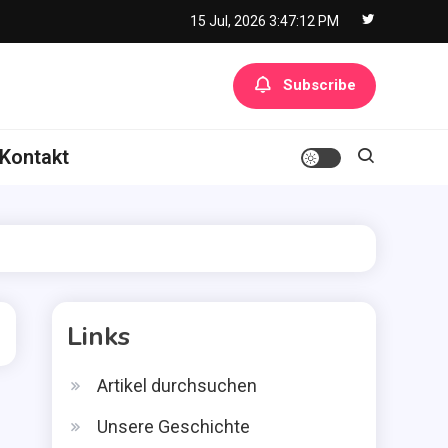
15 Jul, 2026
3:47:14 PM
Subscribe
Kontakt
Links
Artikel durchsuchen
Unsere Geschichte