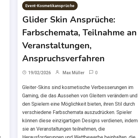
Event-Kosmetikansprüche
Glider Skin Ansprüche:
Farbschemata, Teilnahme an
Veranstaltungen,
Anspruchsverfahren
0
19/02/2026
Max Müller
Gleiter-Skins sind kosmetische Verbesserungen im
Gaming, die das Aussehen von Gleitern verändern und
den Spielern eine Möglichkeit bieten, ihren Stil durch
verschiedene Farbschemata auszudrücken. Spieler
können diese einzigartigen Designs verdienen, indem
sie an Veranstaltungen teilnehmen, die
s
Herausforderungen und Wettbewerbe beinhalten, die