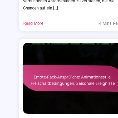
verbundenen Anforderungen zu verstehen, die die
Chancen auf ein […]
Read More
14 Mins R