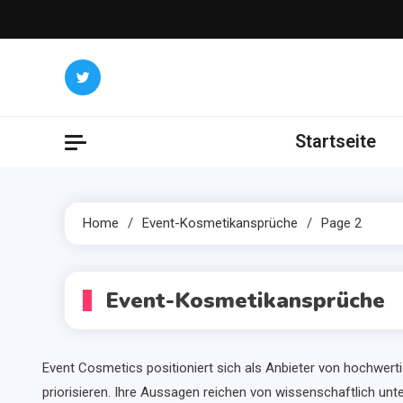
Skip
to
content
Startseite
Home
Event-Kosmetikansprüche
Page 2
Event-Kosmetikansprüche
Event Cosmetics positioniert sich als Anbieter von hochwert
priorisieren. Ihre Aussagen reichen von wissenschaftlich unt