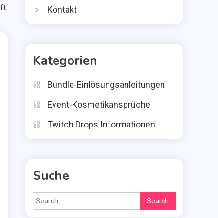
ft
Kontakt
Kategorien
Bundle-Einlösungsanleitungen
Event-Kosmetikansprüche
Twitch Drops Informationen
Suche
Search
for: