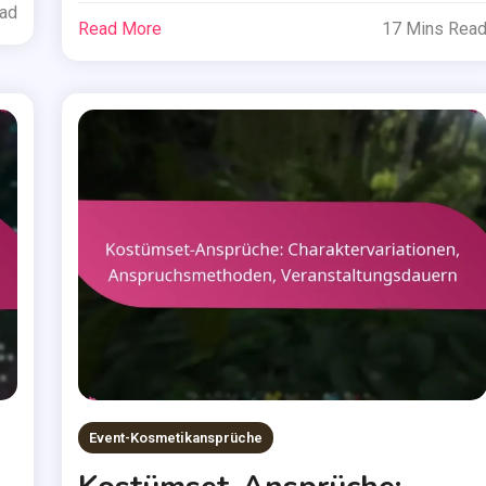
ead
Read More
17 Mins Rea
Event-Kosmetikansprüche