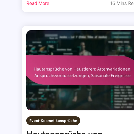
Read More
16 Mins R
Event-Kosmetikansprüche