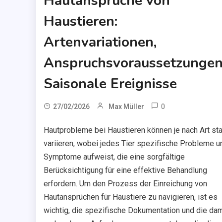
Hautansprüche von
Haustieren:
Artenvariationen,
Anspruchsvoraussetzungen
Saisonale Ereignisse
0
27/02/2026
Max Müller
Hautprobleme bei Haustieren können je nach Art sta
variieren, wobei jedes Tier spezifische Probleme u
Symptome aufweist, die eine sorgfältige
Berücksichtigung für eine effektive Behandlung
erfordern. Um den Prozess der Einreichung von
Hautansprüchen für Haustiere zu navigieren, ist es
wichtig, die spezifische Dokumentation und die dam