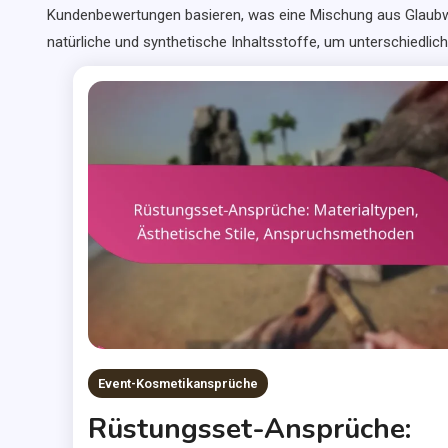
Kundenbewertungen basieren, was eine Mischung aus Glaubwür
natürliche und synthetische Inhaltsstoffe, um unterschiedlic
Event-Kosmetikansprüche
Rüstungsset-Ansprüche: