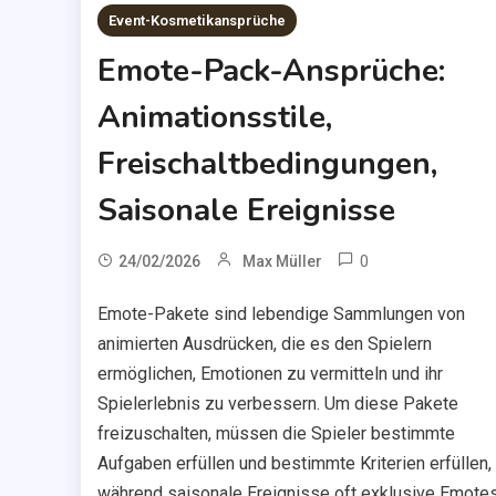
Event-Kosmetikansprüche
Emote-Pack-Ansprüche:
Animationsstile,
Freischaltbedingungen,
Saisonale Ereignisse
0
24/02/2026
Max Müller
Emote-Pakete sind lebendige Sammlungen von
animierten Ausdrücken, die es den Spielern
ermöglichen, Emotionen zu vermitteln und ihr
Spielerlebnis zu verbessern. Um diese Pakete
freizuschalten, müssen die Spieler bestimmte
Aufgaben erfüllen und bestimmte Kriterien erfüllen,
während saisonale Ereignisse oft exklusive Emote