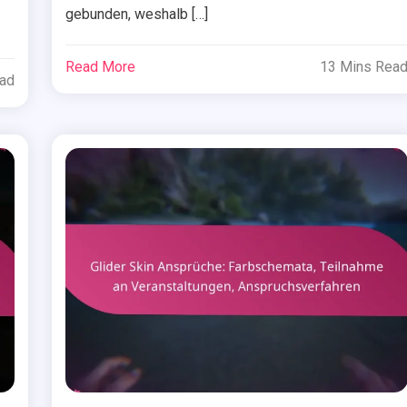
gebunden, weshalb […]
Read More
13 Mins Rea
ead