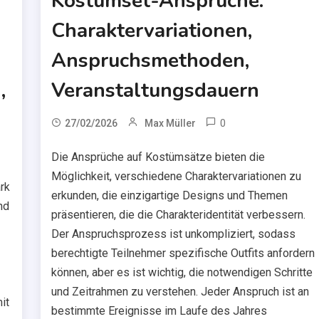
Kostümset-Ansprüche:
Charaktervariationen,
Anspruchsmethoden,
,
Veranstaltungsdauern
0
27/02/2026
Max Müller
Die Ansprüche auf Kostümsätze bieten die
Möglichkeit, verschiedene Charaktervariationen zu
rk
erkunden, die einzigartige Designs und Themen
nd
präsentieren, die die Charakteridentität verbessern.
Der Anspruchsprozess ist unkompliziert, sodass
berechtigte Teilnehmer spezifische Outfits anfordern
können, aber es ist wichtig, die notwendigen Schritte
und Zeitrahmen zu verstehen. Jeder Anspruch ist an
it
bestimmte Ereignisse im Laufe des Jahres