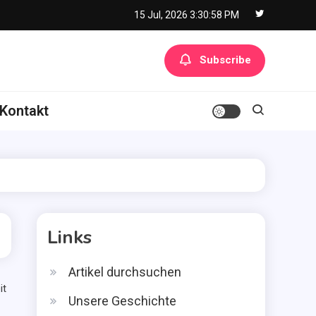
15 Jul, 2026
3:30:59 PM
Subscribe
Kontakt
Links
Artikel durchsuchen
it
Unsere Geschichte